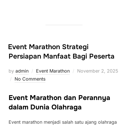
Event Marathon Strategi
Persiapan Manfaat Bagi Peserta
Posted
by
admin
Event Marathon
November 2, 2025
on
No Comments
Event Marathon dan Perannya
dalam Dunia Olahraga
Event marathon menjadi salah satu ajang olahraga