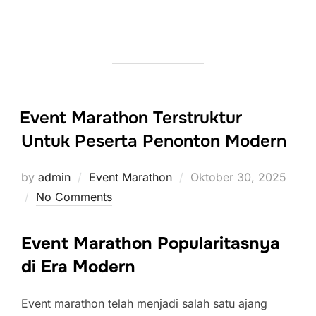
Event Marathon Terstruktur
Untuk Peserta Penonton Modern
Posted
by
admin
Event Marathon
Oktober 30, 2025
on
No Comments
Event Marathon Popularitasnya
di Era Modern
Event marathon telah menjadi salah satu ajang