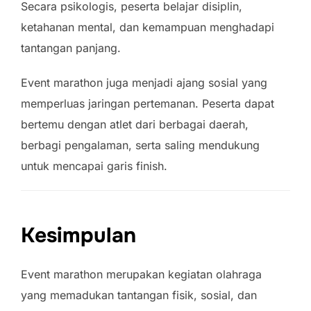
Secara psikologis, peserta belajar disiplin,
ketahanan mental, dan kemampuan menghadapi
tantangan panjang.
Event marathon juga menjadi ajang sosial yang
memperluas jaringan pertemanan. Peserta dapat
bertemu dengan atlet dari berbagai daerah,
berbagi pengalaman, serta saling mendukung
untuk mencapai garis finish.
Kesimpulan
Event marathon merupakan kegiatan olahraga
yang memadukan tantangan fisik, sosial, dan