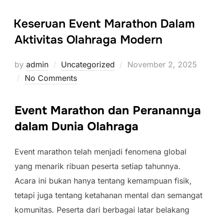
Keseruan Event Marathon Dalam
Aktivitas Olahraga Modern
Posted
by
admin
Uncategorized
November 2, 2025
on
No Comments
Event Marathon dan Peranannya
dalam Dunia Olahraga
Event marathon telah menjadi fenomena global
yang menarik ribuan peserta setiap tahunnya.
Acara ini bukan hanya tentang kemampuan fisik,
tetapi juga tentang ketahanan mental dan semangat
komunitas. Peserta dari berbagai latar belakang