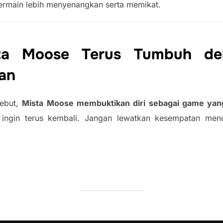
rmain lebih menyenangkan serta memikat.
sta Moose Terus Tumbuh de
an
ebut,
Mista Moose membuktikan diri sebagai game yang
ingin terus kembali. Jangan lewatkan kesempatan menc