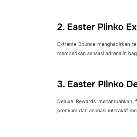
2. Easter Plinko 
Extreme Bounce menghadirkan temp
memberikan sensasi adrenalin bag
3. Easter Plinko 
Deluxe Rewards menambahkan fit
premium dan animasi interaktif m