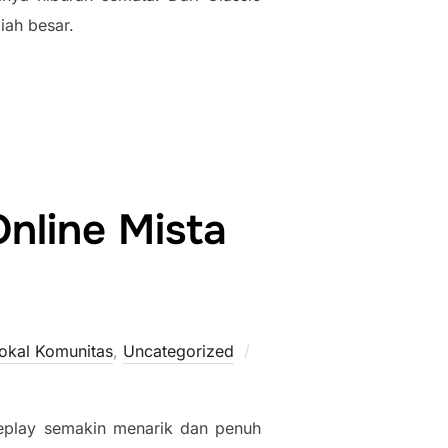
iah besar.
Online Mista
Posted
okal Komunitas
,
Uncategorized
on
play semakin menarik dan penuh