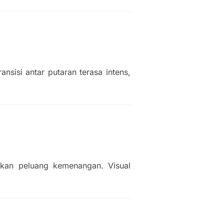
sisi antar putaran terasa intens,
tkan peluang kemenangan. Visual