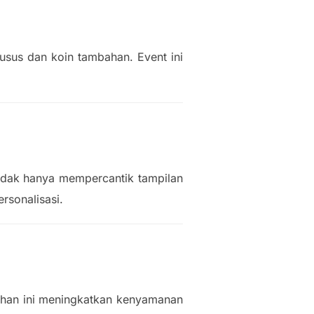
usus dan koin tambahan. Event ini
idak hanya mempercantik tampilan
rsonalisasi.
bahan ini meningkatkan kenyamanan