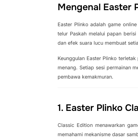
Mengenal Easter P
Easter Plinko adalah game onlin
telur Paskah melalui papan berisi
dan efek suara lucu membuat set
Keunggulan Easter Plinko terletak
menang. Setiap sesi permainan me
pembawa kemakmuran.
1. Easter Plinko Cl
Classic Edition menawarkan gam
memahami mekanisme dasar sambi