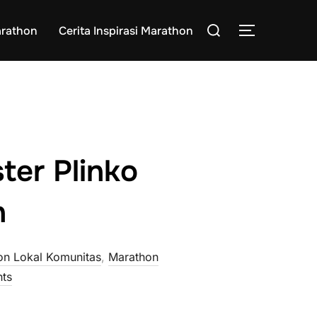
Search
arathon
Cerita Inspirasi Marathon
TOGGLE S
for:
ter Plinko
n
on Lokal Komunitas
,
Marathon
ts